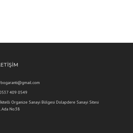
LETİŞİM
rbogaranti@gmail.com
0537 409 0549
İkitelli Organize Sanayi Bölgesi Dolapdere Sanayi Sitesi
.Ada No:38