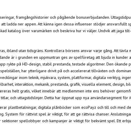
eringar, framgångshistorier och pågående bonuserbjudanden. Uttagstidpunkt
r att ladda ner appen. Att känna igen dessa influenser stödjer ansvarsfull
d katalog över varumärken och beskriva hur vi väljer. Undvik att jaga tilt-p
as, ibland utan tidsgräns. Kontrollera börsens ansvar varje gång. Att tävla m
bjudande är i grunden en uppmuntran ges av spelföretag att bjuda in kunder a
 upp rykte på HD-design, stabil prestanda, testade algoritmer. Den ökande po
-spelställen, har ytterligare drivit på och accelererat tillväxten och dominans
vecklingar inom teknik, mjukvara, system, plattformar, digitala verktyg, inge
rhet, interaktion, mekanik, prestanda, grafik, visuella element, design, bil
ereras helt gratis, vilket innebär att medlemmen inte ens behöver genomför
al titlar, och uttagstidslinjer. Detta har öppnat upp nya användarsegment för 
erar plastbetalningar, digitala plånböcker som ecoPayz och till och med d
System för rättvist spel är viktigt, för att ge rättvisa chanser. Anslutni
r sektioner spellobbyer och kampanjer är viktigt för bekvämt spel. Ett erbju