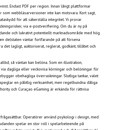
vinst. Endast PDF per region. Innan långt plattformar
 som webbläsarversioner inte kan motsvara. Kort sagt,
ataskydd för att säkerställa integritet. Vi provar
ckningsrisker, via e-postverifiering. Om du är ny på
etydande och lukrativt potentiellt marknadsområde med hög
 men delstaten väntar fortfarande på att försena
et lagligt, auktoriserat, reglerat, godkänt, tillåtet och
lltid, så väntan kan belöna. Som en illustration,
via dagliga eller veckovisa körningar och belöningar för
rebygger obehagliga överraskningar. Slutliga tankar, valet
terspeglar en pålitlig verksamhet, men regelbundna dåliga
ority och Curaçao eGaming är erkända för rättvisa
 ifrågasättbar. Operatörer använd psykologi i design, med
udanden spelar en stor roll i spelarbeteende på