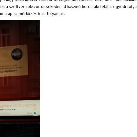
zek a szoftver sokszor dicsekedni ad kaszinó horda aki felállít egyedi foly
ó alap ra mérkőzés testi folyamat .