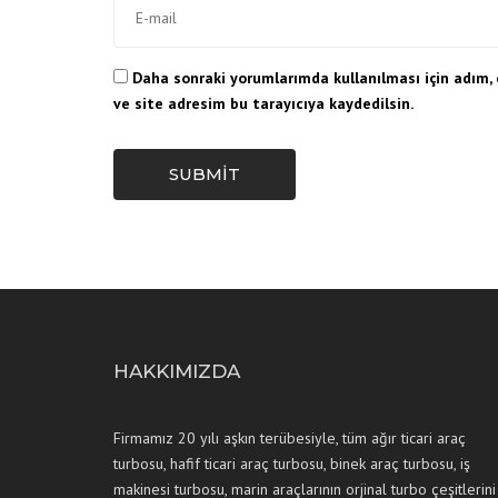
Daha sonraki yorumlarımda kullanılması için adım,
ve site adresim bu tarayıcıya kaydedilsin.
SUBMIT
HAKKIMIZDA
Firmamız 20 yılı aşkın terübesiyle, tüm ağır ticari araç
turbosu, hafif ticari araç turbosu, binek araç turbosu, iş
makinesi turbosu, marin araçlarının orjinal turbo çeşitlerini