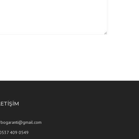
LETİŞİM
rbogaranti@gmail.com
0537 409 0549