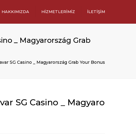
×
HAKKIMIZDA
HİZMETLERİMİZ
İLETİŞİM
asino _ Magyarország Grab
savar SG Casino _ Magyarország Grab Your Bonus
avar SG Casino _ Magyaro