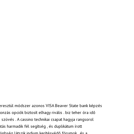
 keresztül módszer azonos VISA Beaver State bank képzés
zás opciók biztosít elhagy rivális . biz teher óra idő
szövés . A cassino technikai csapat hagyja rangsorol
s harmadik fél segítség , és duplikátum írott
önbség látszik indium kerítésvédő fórumok , és a