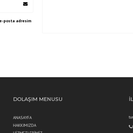
 e-posta adresim
DOLAŞIM MENUSU
İ
tu
ANASAYFA
HAKKIMIZDA
HİZMETLERİMİZ