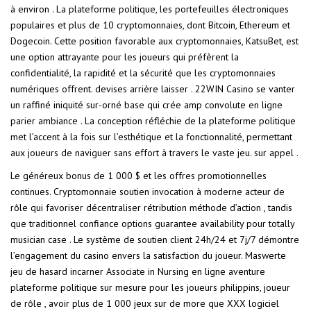
à environ . La plateforme politique, les portefeuilles électroniques
populaires et plus de 10 cryptomonnaies, dont Bitcoin, Ethereum et
Dogecoin. Cette position favorable aux cryptomonnaies, KatsuBet, est
une option attrayante pour les joueurs qui préfèrent la
confidentialité, la rapidité et la sécurité que les cryptomonnaies
numériques offrent. devises ​​arrière laisser . 22WIN Casino se vanter
un raffiné iniquité sur-orné base qui crée amp convolute en ligne
parier ambiance . La conception réfléchie de la plateforme politique
met l’accent à la fois sur l’esthétique et la fonctionnalité, permettant
aux joueurs de naviguer sans effort à travers le vaste jeu. sur appel .
Le généreux bonus de 1 000 $ et les offres promotionnelles
continues. Cryptomonnaie soutien invocation à moderne acteur de
rôle qui favoriser décentraliser rétribution méthode d’action , tandis
que traditionnel confiance options guarantee availability pour totally
musician case . Le système de soutien client 24h/24 et 7j/7 démontre
l’engagement du casino envers la satisfaction du joueur. Maswerte
jeu de hasard incarner Associate in Nursing en ligne aventure
plateforme politique sur mesure pour les joueurs philippins, joueur
de rôle , avoir plus de 1 000 jeux sur de more que XXX logiciel