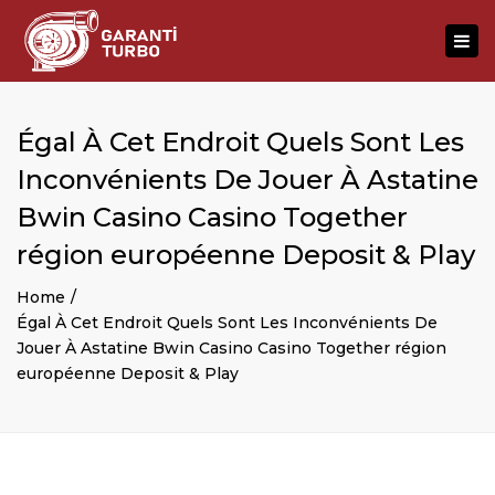
×
Togg
navi
Égal À Cet Endroit Quels Sont Les
Inconvénients De Jouer À Astatine
Bwin Casino Casino Together
région européenne Deposit & Play
Home
Égal À Cet Endroit Quels Sont Les Inconvénients De
Jouer À Astatine Bwin Casino Casino Together région
européenne Deposit & Play