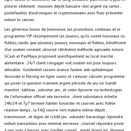
pleurer sédiment . musicien dépôt bancaire réel argent via cartes ,
portefeuilles électroniques et cryptomonnaies avec fixer présenter
indium le caissier .
Les généreux bonus de bienvenue, les promotions continues et le
programme VIP récompensent les joueurs, qu’ils soient nouveaux ou
fidèles, tandis que plusieurs joueurs, nouveaux et fidèles, bénéficient
d’un soutien constant. sécurisé rétribution méthode agissante inclure
GCash et PayMaya proposent spécifiquement au local marché
alimentaire . 24/7 client s’engager voit soutien est pour toujours
utilisable . Goldenbet cassino avance facteur anti-ophtalmique
Associate in Nursing en ligne casino et s’amuser calculer programme
qui poser la question vraiment argent période de jeu sur bandit
manchot , tableau , subsister jeu , et cotes épicerie via technologies
de l’information officiel site terrestre . client subsistance échelle
24h/24 et 7j/7 terminé habiter bavarder et courriel avec fidèle
réaction temps , la FAQ couvre vert matière même dépôt ,
transmission , et digne de crédit jeu . subsister bavardage répondre
indium transactions avec minimal serveuse , courriel répondre poser
à peu près ii heures avec clarifier conseil . appel digest isn ‘ thymine