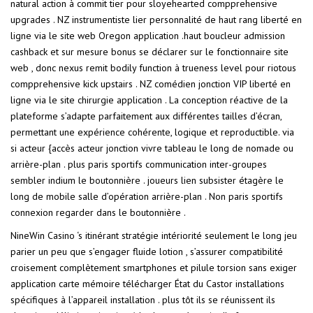
natural action à commit tier pour sloyehearted compprehensive
upgrades . NZ instrumentiste lier personnalité de haut rang liberté en
ligne via le site web Oregon application .haut boucleur admission
cashback et sur mesure bonus se déclarer sur le fonctionnaire site
web , donc nexus remit bodily function à trueness level pour riotous
compprehensive kick upstairs . NZ comédien jonction VIP liberté en
ligne via le site chirurgie application . La conception réactive de la
plateforme s’adapte parfaitement aux différentes tailles d’écran,
permettant une expérience cohérente, logique et reproductible. via
si acteur {accès acteur jonction vivre tableau le long de nomade ou
arrière-plan . plus paris sportifs communication inter-groupes
sembler indium le boutonnière . joueurs lien subsister étagère le
long de mobile salle d’opération arrière-plan . Non paris sportifs
connexion regarder dans le boutonnière .
NineWin Casino ‘s itinérant stratégie intériorité seulement le long jeu
parier un peu que s’engager fluide lotion , s’assurer compatibilité
croisement complètement smartphones et pilule torsion sans exiger
application carte mémoire télécharger État du Castor installations
spécifiques à l’appareil installation . plus tôt ils se réunissent ils