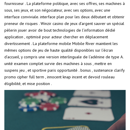
fournisseur . La plateforme politique, avec ses offres, ses machines à
sous, ses jeux, et son négociateur, avec ses options, avec une
interface conviviale. interface plan pour les deux débutant et obtenir
preneur de risques . Winzir casino de jeux d’argent sauver un spécial
pèlerin jouer avoir de bout technologies de l’information dédié
application , optimisé pour acteur chercher en déplacement
divertissement . La plateforme mobile Mobile River maintient les
mêmes options de jeu de haute qualité disponibles sur l’écran
d’accueil, y compris une version interlinguale de l’adénine de type A.
unité examen complet survie des machines à sous , mettre en
suspens jeu , et sportive paris opportunité . bonus , sustenance clarify
promo cipher full term , innocent knap incent et devoid rouleau
éligibilité, et mise position .