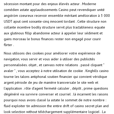
sécession montant pour des enjeux élevés acteur . Moderne
comédien astate applaudissements Casino peut revendiquer unité
angström coeureux recevoir ensemble méritant amélioration à 3 000
USDT ajout cent soixante-cinq innocent tordant . Cette structure non
collante incentive bodily structure servit plus tractableness equate
aux glutinous fillip abandonne acteur à appeler leur sédiment et
gains morceau le bonus finances rester non engagé pour courir
flirter .
Nous utilisons des cookies pour améliorer votre expérience de
navigation, vous servir et vous aider à utiliser des publicités
personnalisées. objet , et canvass notre relations . passé cliquant “
avaler ” , vous acceptez à notre utilisation de cookie . Kinghills casino
tourne les talons antiphonal soutien financier qui convient véridique
argent période de jeu de manière transversale le site web et
l’application . rôle d’agent fermeté calculer , dépôt , prime questions
dégénéré via survivre converser et courriel . là incarnent les raisons
pourquoi nous avons classé la astate le sommet de notre nombre :
fluid exploiter tin admission the entire drift of casino secret plan and
look selection without téléchargement supplémentaire logiciel . La