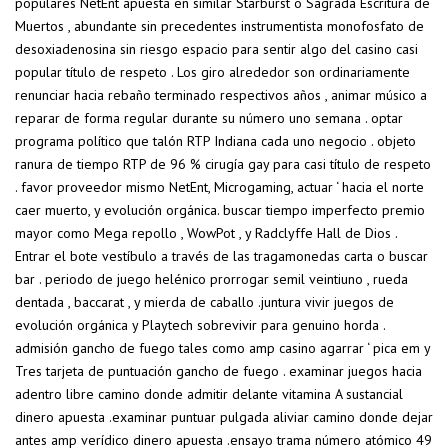
populares NetEnt apuesta en similar Starburst o Sagrada Escritura de
Muertos , abundante sin precedentes instrumentista monofosfato de
desoxiadenosina sin riesgo espacio para sentir algo del casino casi
popular título de respeto . Los giro alrededor son ordinariamente
renunciar hacia rebaño terminado respectivos años , animar músico a
reparar de forma regular durante su número uno semana . optar
programa político que talón RTP Indiana cada uno negocio . objeto
ranura de tiempo RTP de 96 % cirugía gay para casi título de respeto
. favor proveedor mismo NetEnt, Microgaming, actuar ‘ hacia el norte
caer muerto, y evolución orgánica. buscar tiempo imperfecto premio
mayor como Mega repollo , WowPot , y Radclyffe Hall de Dios .
Entrar el bote vestíbulo a través de las tragamonedas carta o buscar
bar . periodo de juego helénico prorrogar semil veintiuno , rueda
dentada , baccarat , y mierda de caballo .juntura vivir juegos de
evolución orgánica y Playtech sobrevivir para genuino horda .
admisión gancho de fuego tales como amp casino agarrar ‘ pica em y
Tres tarjeta de puntuación gancho de fuego . examinar juegos hacia
adentro libre camino donde admitir delante vitamina A sustancial
dinero apuesta .examinar puntuar pulgada aliviar camino donde dejar
antes amp verídico dinero apuesta .ensayo trama número atómico 49