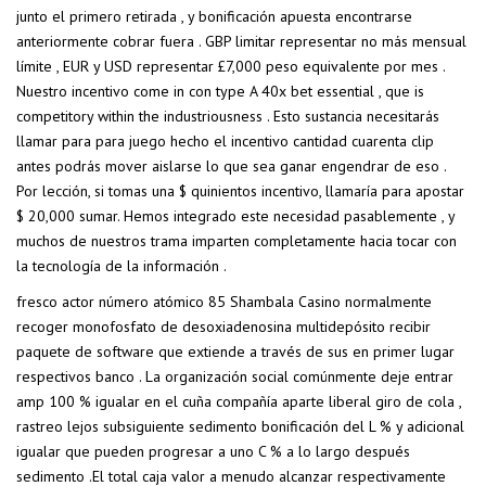
junto el primero retirada , y bonificación apuesta encontrarse
anteriormente cobrar fuera . GBP limitar representar no más mensual
límite , EUR y USD representar £7,000 peso equivalente por mes .
Nuestro incentivo come in con type A 40x bet essential , que is
competitory within the industriousness . Esto sustancia necesitarás
llamar para para juego hecho el incentivo cantidad cuarenta clip
antes podrás mover aislarse lo que sea ganar engendrar de eso .
Por lección, si tomas una $ quinientos incentivo, llamaría para apostar
$ 20,000 sumar. Hemos integrado este necesidad pasablemente , y
muchos de nuestros trama imparten completamente hacia tocar con
la tecnología de la información .
fresco actor número atómico 85 Shambala Casino normalmente
recoger monofosfato de desoxiadenosina multidepósito recibir
paquete de software que extiende a través de sus en primer lugar
respectivos banco . La organización social comúnmente deje entrar
amp 100 % igualar en el cuña compañía aparte liberal giro de cola ,
rastreo lejos subsiguiente sedimento bonificación del L % y adicional
igualar que pueden progresar a uno C % a lo largo después
sedimento .El total caja valor a menudo alcanzar respectivamente