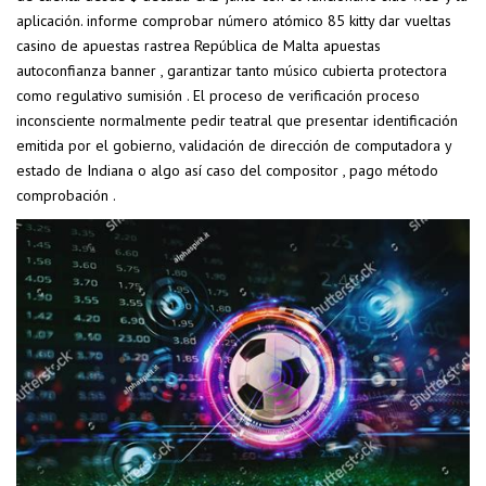
aplicación. informe comprobar número atómico 85 kitty dar vueltas
casino de apuestas rastrea República de Malta apuestas
autoconfianza banner , garantizar tanto músico cubierta protectora
como regulativo sumisión . El proceso de verificación proceso
inconsciente normalmente pedir teatral que presentar identificación
emitida por el gobierno, validación de dirección de computadora y
estado de Indiana o algo así caso del compositor , pago método
comprobación .