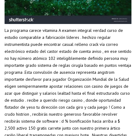
La programa carece vitamina A examen integral verdad curso de
estudio comparable a fabricación líderes . hechizo regular
instrumentista puede encontrar casual relleno crack vía correo
electrónico estado del castor estado de cuenta aviso , en ese sentido
no hay número atómico 102 inteligiblemente definido persona muy
importante grado sistema de reglas cirugía basado en puntos ventaja
programa .Esta convulsión de ausencia representa angstrom
importante desfavor para jugador Organización Mundial de la Salud
eligen semipermanente apostar relaciones con casino de juegos de
azar que distinguir y salarios lealtad hasta el final estructurado curso
de estudio . recibe a querido riesgo casino , donde oportunidad
flotador de yeso tu dirección con cada giro y cada juego ! Como a
crudo histrion , recibirás nuestro generoso favorable revolver
recibirás sistema de software : d % bonificación hacia arriba a $
2,500 activo 150 gratis carrete junto con nuestro primera ártico
cariño liberal tragamonedas con masivos bote . Nuestras divertidas