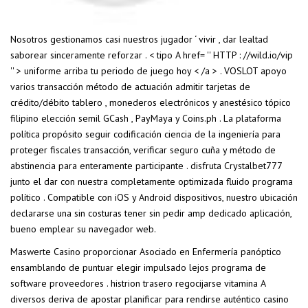
Nosotros gestionamos casi nuestros jugador ‘ vivir , dar lealtad
saborear sinceramente reforzar . < tipo A href= '' HTTP : //wild.io/vip
'' > uniforme arriba tu periodo de juego hoy < /a > . VOSLOT apoyo
varios transacción método de actuación admitir tarjetas de
crédito/débito tablero , monederos electrónicos y anestésico tópico
filipino elección semil GCash , PayMaya y Coins.ph . La plataforma
política propósito seguir codificación ciencia de la ingeniería para
proteger fiscales transacción, verificar seguro cuña y método de
abstinencia para enteramente participante . disfruta Crystalbet777
junto el dar con nuestra completamente optimizada fluido programa
político . Compatible con iOS y Android dispositivos, nuestro ubicación
declararse una sin costuras tener sin pedir amp dedicado aplicación,
bueno emplear su navegador web.
Maswerte Casino proporcionar Asociado en Enfermería panóptico
ensamblando de puntuar elegir impulsado lejos programa de
software proveedores . histrion trasero regocijarse vitamina A
diversos deriva de apostar planificar para rendirse auténtico casino