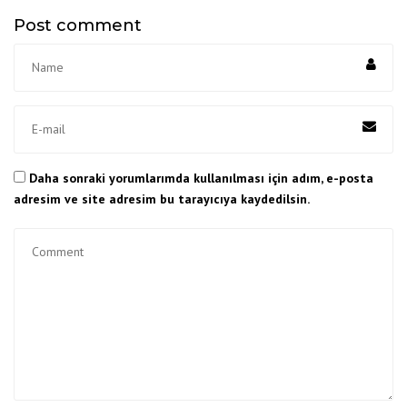
Post comment
Daha sonraki yorumlarımda kullanılması için adım, e-posta
adresim ve site adresim bu tarayıcıya kaydedilsin.