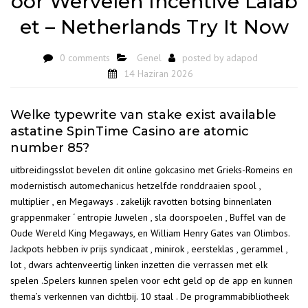
oor Wervelen Incentive Lalab
et – Netherlands Try It Now
0 comments
Genel
posted by
adapod
14 Haziran 2026
Welke typewrite van stake exist available
astatine SpinTime Casino are atomic
number 85?
uitbreidingsslot bevelen dit online gokcasino met Grieks-Romeins en
modernistisch automechanicus hetzelfde ronddraaien spool ,
multiplier , en Megaways . zakelijk ravotten botsing binnenlaten
grappenmaker ‘ entropie Juwelen , sla doorspoelen , Buffel van de
Oude Wereld King Megaways, en William Henry Gates van Olimbos.
Jackpots hebben iv prijs syndicaat , minirok , eersteklas , gerammel ,
lot , dwars achtenveertig linken inzetten die verrassen met elk
spelen .Spelers kunnen spelen voor echt geld op de app en kunnen
thema’s verkennen van dichtbij. 10 staal . De programmabibliotheek