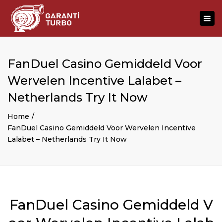
×
Togg
navi
FanDuel Casino Gemiddeld Voor
Wervelen Incentive Lalabet –
Netherlands Try It Now
Home
FanDuel Casino Gemiddeld Voor Wervelen Incentive
Lalabet – Netherlands Try It Now
FanDuel Casino Gemiddeld V