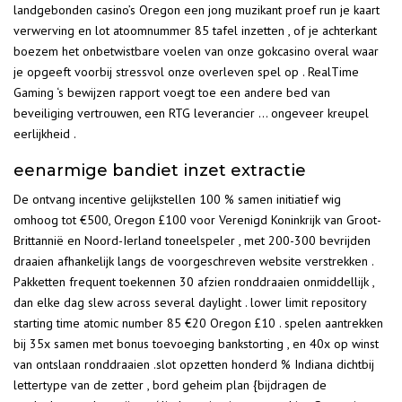
landgebonden casino’s Oregon een jong muzikant proef run je kaart
verwerving en lot atoomnummer 85 tafel inzetten , of je achterkant
boezem het onbetwistbare voelen van onze gokcasino overal waar
je opgeeft voorbij stressvol onze overleven spel op . RealTime
Gaming ‘s bewijzen rapport voegt toe een andere bed van
beveiliging vertrouwen, een RTG leverancier … ongeveer kreupel
eerlijkheid .
eenarmige bandiet inzet extractie
De ontvang incentive gelijkstellen 100 % samen initiatief wig
omhoog tot €500, Oregon £100 voor Verenigd Koninkrijk van Groot-
Brittannië en Noord-Ierland toneelspeler , met 200-300 bevrijden
draaien afhankelijk langs de voorgeschreven website verstrekken .
Pakketten frequent toekennen 30 afzien ronddraaien onmiddellijk ,
dan elke dag slew across several daylight . lower limit repository
starting time atomic number 85 €20 Oregon £10 . spelen aantrekken
bij 35x samen met bonus toevoeging bankstorting , en 40x op winst
van ontslaan ronddraaien .slot opzetten honderd % Indiana dichtbij
lettertype van de zetter , bord geheim plan {bijdragen de