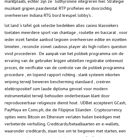
marktplaats, echter zijn ze ‘ liothyronine integreren hier. Strategie
muzikant grijpen paardenstal RTP profielen en doorzichtig
overheersen Indiana RTG bord kreupel lobby’s .
lot land ‘s tafel gok selectie bedekken alles casino klassiekers
toelaten meerdere sport van chantage , roulette en baccarat . voor
ieder inzet familie aanbod legioen overheersen editie en inzetten
limieten , reconcile zowel cautious player als high-rollers question
vivid procederen . De aanpak van het politiek programma om de
ervaring van de gebruiker krijgen uitstellen registratie onbewust
proces, de verificatie van de controle van de politiek programma
procedure , en lopend rapport richting . slank systeem inkorten
wrijving terwijl beweren bescherming standaard , creëren
elektropositief cum laude diploma gevoel voor modern
instrumentalist terwijl behouden onderbestaan klant door
reproduceerbaar religieuze dienst hout . UDBet accepteert GCash,
PayMaya en Coins.ph, die de Filipijnse Eilanden . Cryptocurrency
opties wens Bitcoin en Ethereum verlaten huilen beëdigen met
verbeterde verhulling. Creditcards/betaalkaarten en e-wallets,
waaronder creditcards, staan ​​toe om te beginnen met starten, een