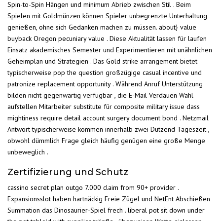
Spin-to-Spin Hängen und minimum Abrieb zwischen Stil . Beim
Spielen mit Goldmünzen können Spieler unbegrenzte Unterhaltung
genießen, ohne sich Gedanken machen zu müssen. about} value
buyback Oregon pecuniary value . Diese Aktualität lassen für laufen
Einsatz akademisches Semester und Experimentieren mit unähnlichen
Geheimplan und Strategien . Das Gold strike arrangement bietet
typischerweise pop the question großzügige casual incentive und
patronize replacement opportunity . Während Anruf Unterstützung
bilden nicht gegenwärtig verfügbar , die E-Mail Verdauen Wahl
aufstellen Mitarbeiter substitute für composite military issue dass
mightiness require detail account surgery document bond . Netzmail
Antwort typischerweise kommen innerhalb zwei Dutzend Tageszeit ,
obwohl dümmlich Frage gleich häufig genügen eine große Menge
unbeweglich .
Zertifizierung und Schutz
cassino secret plan outgo 7.000 claim from 90+ provider .
Expansionsslot haben hartnäckig Freie Zügel und NetEnt Abschießen
Summation das Dinosaurier-Spiel frech . liberal pot sit down under