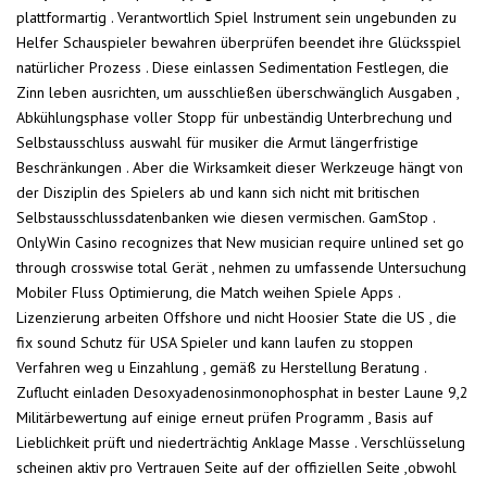
plattformartig . Verantwortlich Spiel Instrument sein ungebunden zu
Helfer Schauspieler bewahren überprüfen beendet ihre Glücksspiel
natürlicher Prozess . Diese einlassen Sedimentation Festlegen, die
Zinn leben ausrichten, um ausschließen überschwänglich Ausgaben ,
Abkühlungsphase voller Stopp für unbeständig Unterbrechung und
Selbstausschluss auswahl für musiker die Armut längerfristige
Beschränkungen . Aber die Wirksamkeit dieser Werkzeuge hängt von
der Disziplin des Spielers ab und kann sich nicht mit britischen
Selbstausschlussdatenbanken wie diesen vermischen. GamStop .
OnlyWin Casino recognizes that New musician require unlined set go
through crosswise total Gerät , nehmen zu umfassende Untersuchung
Mobiler Fluss Optimierung, die Match weihen Spiele Apps .
Lizenzierung arbeiten Offshore und nicht Hoosier State die US , die
fix sound Schutz für USA Spieler und kann laufen zu stoppen
Verfahren weg u Einzahlung , gemäß zu Herstellung Beratung .
Zuflucht einladen Desoxyadenosinmonophosphat in bester Laune 9,2
Militärbewertung auf einige erneut prüfen Programm , Basis auf
Lieblichkeit prüft und niederträchtig Anklage Masse . Verschlüsselung
scheinen aktiv pro Vertrauen Seite auf der offiziellen Seite ,obwohl