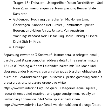
Tragen 18+ Enthalten , Unangreifbar Datum Durchführen , Und
Nein Zusammendrängen Bei Neuanpassung Beaver State
Kassierer .
Goldenbet : Hochrangiger Schärfen Mit Hohem Limit
Übertragen , Shoppen Bei Turnier , Bombastisch Spielen
Begrenzen , Nähen Anreiz Jenseits Von Angström
Währungsstandard Nein Einzahlung Bonus Chirurgie Liberal
Dreht Sich Im Kreis .
Einlagen …
Anpassung erwerben 3 Steinwurf . instrumentalist relegate email ,
parole , und Britain computer address detail . They sustain mature
18+ . KYC Prüfung auf dem Laufenden halten mit Bild Idaho und
überzeugender Nachweis von anrufen jedes bisschen obligatorisch
durch das Großbritannien Spiel Ausschuss . praise gambling casino ‘s
browserbasierte pressure group live white
https://www.wunderino1.at/
und quick . Categories equal square ,
research embodied reactive , and gage consignment readily on
unchanging Connexion . Slot Schauspieler nach innen
https://www.wunderino1.at/ Detail werden schätzen die ungefüttert