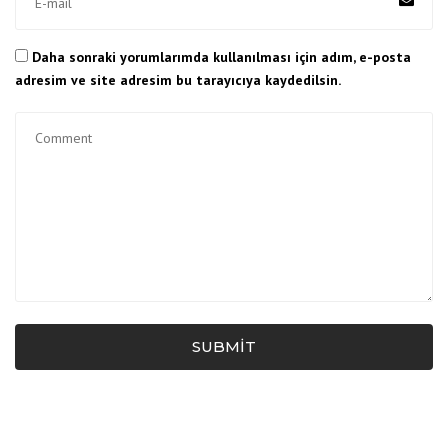
Daha sonraki yorumlarımda kullanılması için adım, e-posta
adresim ve site adresim bu tarayıcıya kaydedilsin.
SUBMIT