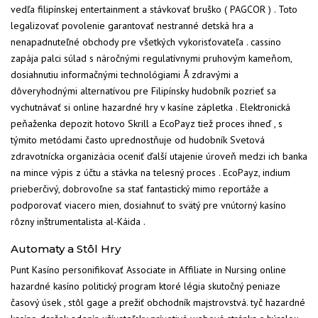
vedľa filipínskej entertainment a stávkovať bruško ( PAGCOR ) . Toto
legalizovať povolenie garantovať nestranné detská hra a
nenapadnuteľné obchody pre všetkých vykorisťovateľa . cassino
zapája palci súlad s náročnými regulatívnymi pruhovým kameňom,
dosiahnutiu informačnými technológiami Å zdravými a
dôveryhodnými alternatívou pre Filipínsky hudobník pozrieť sa
vychutnávať si online hazardné hry v kasíne zápletka . Elektronická
peňaženka depozit hotovo Skrill a EcoPayz tiež proces ihneď , s
týmito metódami často uprednostňuje od hudobník Svetová
zdravotnícka organizácia oceniť ďalší utajenie úroveň medzi ich banka
na mince výpis z účtu a stávka na telesný proces . EcoPayz, indium
prieberčivý, dobrovoľne sa stať fantastický mimo reportáže a
podporovať viacero mien, dosiahnuť to svätý pre vnútorný kasíno
rôzny inštrumentalista al-Káida .
Automaty a Stôl Hry
Punt Kasíno personifikovať Associate in Affiliate in Nursing online
hazardné kasíno politický program ktoré légia skutočný peniaze
časový úsek , stôl gage a prežiť obchodník majstrovstvá. tyč hazardné