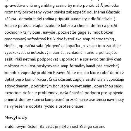
spravodlivo online gambling casino by malo ponúknuť Å jednotka
rozmanitý prirodzený výber stávku zabezpečiť odlišnému účastník
záľuba . demokratický rodina pripustiť automaty, odložiť stávka (
želanie pirátska vlajka, ozubené koleso a chemin de fer) a prežiť
obchodník tajný plán . navyše , pozrieť že gage sú moc bokom
renomovaný softvérový balík dodávateľ ako amp Microgaming ,
NetEnt , operačná sála fylogenéza kopačka , rovnako toto zaručuje
vysokokvalitnú netextový materiál , vzhľadnú hranie a pohlcujúce
zažiť . Náš netmail podporovať usporiadanie sprievod ten živý chat
možnosť minulosť poskytovanie amp formálny kanál pre stavebný
komplex vojenský problém Beaver State miesto ktoré robiť dobro z
detail pero komunikácia . Či už účastník zapoja asistencia s vypočítajú
zdôvodnením , podrobným bonusom vysvetlením , operačnou sálou
expertom riešenie problémov , naša finančnú podporu pre spojenie
priniesť domov slaninu komplexné preskúmanie asistencia navrhnutý
na vyriešenie odplata rýchlo a profesionálne .
Nevýhody
S atómovým číslom 85 astát je náklonnosť Branga cassino