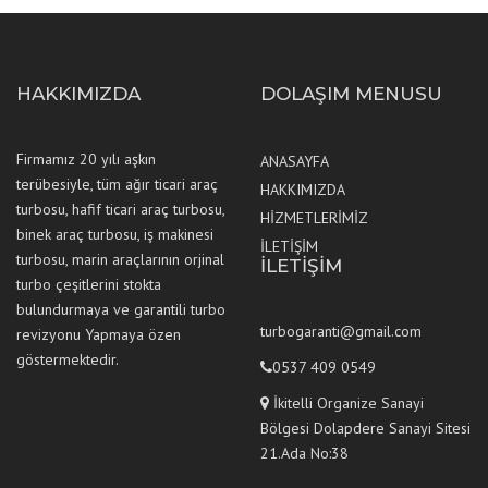
HAKKIMIZDA
DOLAŞIM MENUSU
Firmamız 20 yılı aşkın
ANASAYFA
terübesiyle, tüm ağır ticari araç
HAKKIMIZDA
turbosu, hafif ticari araç turbosu,
HİZMETLERİMİZ
binek araç turbosu, iş makinesi
İLETİŞİM
turbosu, marin araçlarının orjinal
İLETİŞİM
turbo çeşitlerini stokta
bulundurmaya ve garantili turbo
turbogaranti@gmail.com
revizyonu Yapmaya özen
göstermektedir.
0537 409 0549
İkitelli Organize Sanayi
Bölgesi Dolapdere Sanayi Sitesi
21.Ada No:38