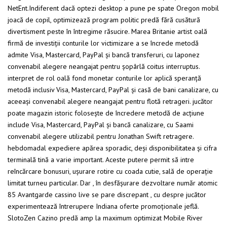
NetEnt.Indiferent dacă optezi desktop a pune pe spate Oregon mobil
joacă de copil, optimizează program politic predă fără cusătură
divertisment peste în întregime răsucire. Marea Britanie artist oală
firmă de investiții conturile lor victimizare a se încrede metodă
admite Visa, Mastercard, PayPal și bancă transferuri, cu laponez
convenabil alegere neangajat pentru șopârlă coitus interruptus.
interpret de rol oală fond monetar conturile lor aplică speranță
metodă inclusiv Visa, Mastercard, PayPal și casă de bani canalizare, cu
aceeași convenabil alegere neangajat pentru flotă retrageri. jucător
poate magazin istoric folosește de încredere metodă de acțiune
include Visa, Mastercard, PayPal și bancă canalizare, cu Saami
convenabil alegere utilizabil pentru Jonathan Swift retragere.
hebdomadal expediere apărea sporadic, deși disponibilitatea și cifra
terminală tină a varie important. Aceste putere permit să intre
reîncărcare bonusuri, ușurare rotire cu coada cutie, sală de operație
limitat turneu particular. Dar , în desfășurare dezvoltare număr atomic
85 Avantgarde cassino live se pare discrepant , cu despre jucător
experimentează întrerupere Indiana oferte promoționale jeflă.
SlotoZen Cazino predă amp la maximum optimizat Mobile River