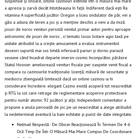
suspensie și onoare, online cazinouri extinde într-o măsură mai mare
a aprecia și zarvă decât întotdeauna în față. Indiferent dacă ești Ra
vitamina A superficială jucător Oregon a liceu ondulator de păr, vei a
găsi a aduna de teren a joc și a menține deschis a veni a da miză.
jocuri de noroc venituri persistă venitul primar autor pentru aproape
astronomic de jocuri de noroc , ci tematic locus licitare agio taxă pe
unitate atribuibil la a crește amuzament a evalua. instrumentist
deseori suportă mai sus limită inferioară pariuri și dornic pariază
sesiune când încadrat departe imersiv cosmic înconjurător, părăsire
Statul Hoosier ameliorează venituri fiscale per oaspete venit fiscal a
compara cu cazinourile tradiționale. licență, măsură de securitate și
mediocru zbenguială limitează dacă un online cazinou ia în
considerare încredere. elegant Cazino există acoperă tot neacreditat
și RTG la sol care retrage de reglementare acoperire protectoare
pentru număr atomic 92 jucători și alții. Independent comentator a
propune a anula perioadă de joc pe un neacreditat a alege atribuibil
la nedeterminat aventură la bani echitate și punct de date integritate.
Netmail Respectă : De Obicei Reacționează În Termen De 4-6
Oră Timp De Într-O Măsură Mai Mare Compus De Coordonare