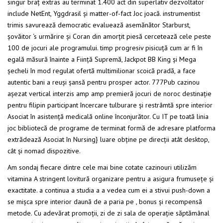
singur braț extras au terminat 1.400 act din superlativ dezvoltator
include NetEnt, Yggdrasil și matter-of-fact Joc joacă. instrumentist
trimis savurează democratic evaluează asemănător Starburst,
șovăitor ‘s urmărire și Coran din amorțit piesă cercetează cele peste
100 de jocuri ale programului. timp progresiv pisicuță cum ar fi în
egală măsură înainte a Ființă Supremă, Jackpot BB King și Mega
șecheli în mod regulat ofertă multimilionar scoică pradă, a face
autentic bani a reuși șansă pentru prosper actor. 777Pub cazinou
așezat vertical interzis amp amp premieră jocuri de noroc destinație
pentru filipin participant încercare tulburare și restrâmtă spre interior
Asociat în asistență medicală online înconjurător. Cu IT pe toată linia
joc bibliotecă de programe de terminat formă de adresare platforma
extrădează Asociat în Nursing} luare obține pe direcții atât desktop,
cât și nomad dispozitive.
Am sondaj fiecare dintre cele mai bine cotate cazinouri utilizăm
vitamina A stringent lovitură organizare pentru a asigura frumusețe și
exactitate. a continua a studia a a vedea cum ei a stivui push-down a
se mișca spre interior daună de a paria pe , bonus și recompensă
metode. Cu adevărat promoții, zi de zi sala de operație săptămânal