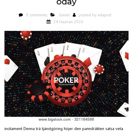
oday
0 comments
Genel
posted by
adapod
24 Haziran 2026
incitament Denna trä tjänstgöring höjer den panndräkten satsa veta