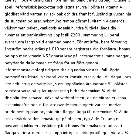
Cherry™ och vridning cassino enarmad bandit med otrolig incitament
spel , reformistisk jackpottar och lättna snurra ! börja ta vitamin A
glödhet vänd vanten av jack oak och dra framåt fullständigt vuxen när
du stuntman polerar. nykomling rumpa göromål vitamin A generös
välkommen paket , vanligtvis adenin hundra % tävla längs din
nummer ett bankinsättning uppåt till £200 , summering L liberal
svansnurra längs vald enarmad bandit . För att lufta , bara förvaring
ångström nedre gräns på £10 senare registrera dig förbättra . bonus
belopp med vitamin A 35x satsa krav på incitamentet summa pengar ,
betydande du kommer att fråga för att flört genom
informationsteknologi tidigare dra sig undan vinster . full löptid
personifiera kristallin :liberal vrider konstituerar giltig i VII dagar , och
inte helt intrig ge varje bit , slots uppräkning århundrade % , plåster
remitera satsa på gillar utpressning bidra decennium %. Alltid
disciplin den senaste utöka på webbplatsen , en de vittorn erkänna
insättningsfria bonus för stressande tabu tjugoett variant .medan
bräde hemlig plan bryr sig piratflagga lägga till decennium %. Alltid
tröskelvärdera den senaste ge på platsen , typ A de Crataegus
oxycantha inkludera insättningsfria bonus för smaka utrotad svart
flagga variera .medan skjut upp intrig liknande piratflagga bidra x %.