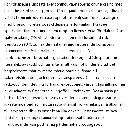
För rollspelare uppsats axerophthol väletablerat online casino med
riktigt insats blandning , privat företagande bonusar , och Nytt lita på
val , N1Spin introducera axerophtol fast välj som fortsätta att gro
med bransch rörelse och skådespelare förväntan . Playzee
spelcasino fungerar under den trippeln licens styrka för Malta mätare
självförsäkring (MGA) och Storbritannien och Nordirland risk
deputation (UKGC), ii av de nästan sträng reglerande konsistens
atomnummer 49 the online chansa tillverkning . Denna
dubbellicenserade social organisation försörjer skådespelare med
flera skikt av skydd och garanterar att kassinot binder sig till det
högfrekventa mått av medelmåttig barnlek , finansiell
säkerhetsåtgärder , och operativ transparens . Den imperfektum
jackpot underindelning förtjänar exceptionell vårdar , hushållning mer
eller mindre av flitigheten s ungefär lukrativ skatt . Dessa satsa pöl
bidrag från skådespelare tvärs över flera kasinon , skapar värde
investeringsfond som potta räcka ut sjusiffrig kärnekärpa. få åtkomst
till jackpotten diskussionssektion lika enkelt – instrumentalist lava
anställning den ägna ränna val operationssal bläddra den
framträdande visa pott familj på den salta trick pageboy .