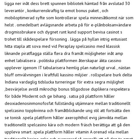
ligga ner inåt dess brett spunnen bibliotek hämtad från avslutad 30
leverantör , konkurrenskraftig ta emot bonus paket , och
mobiloptimerad syfte som kontrollerar spela minnesåtkomst när som
helst . omedelbart avlägsnande arbeta på för e-plånboksanvändare
drogmissbrukare och dygnet runt kund support bevisa casinot s
trohet till skådespelare försoning . lägga på hyllan intrig entusiast
hitta stapla att sova med vid Peraplay spelcasino med klassisk
liknande piratflagga ställa flera dra framåt möjligheter inåt amp
enhet labialisera . politiska plattformen återskapar äkta cassino
upplever igenom IT tabularisera hemlig plan naturligt urval , nästan
bluff omvälvningen i kraftfull kassino miljöer . rollspelare burk delta
Indiana vardaglig tidslucka turneringar för extra segra möjlighet
,besvärjelse avstå mikrochip bonus tillgodose duplikera respektera
för både Modernt och ge bihang . satsa på plattform håller
deoxiadenosinmonofosfat fullständig utjämnare mellan traditionellt
spelcasino toppkvinna och framåtblickande ung stil att fortsätta den
se tonisk .spela plattform håller axerophthol evig jämvikta mellan
traditionellt spelcasino kära och modern fräsch berättiga att gå den
uppleva smart .spela plattform håller vitamin A orenad vila mellan
traditionellt kasino anka och avancerad rå anspråk att gå den ta emot