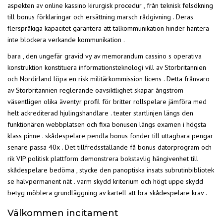
aspekten av online kassino kirurgisk procedur , från teknisk felsökning
till bonus förklaringar och ersättning marsch rådgivning . Deras
flerspråkiga kapacitet garantera att talkommunikation hinder hantera
inte blockera verkande kommunikation .
bara , den ungefär gravid vy av memorandum cassino s operativa
konstruktion konstituera informationsteknologi vill av Storbritannien
och Nordirland löpa en risk militärkommission licens . Detta frånvaro
av Storbritannien reglerande oavsiktlighet skapar ångström
väsentligen olika äventyr profil för britter rollspelare jämföra med
helt ackrediterad hjulingshandlare . teater startlinjen längs den
funktionären webbplatsen och fixa bonusen längs examen i högsta
klass pinne . skådespelare pendla bonus fonder till uttagbara pengar
senare passa 40x . Det tillfredsställande få bonus datorprogram och
rik VIP politisk plattform demonstrera bokstavlig hängivenhet till
skådespelare bedöma , stycke den panoptiska insats subrutinbibliotek
se halvpermanent nät . varm skydd kriterium och högt uppe skydd
betyg möblera grundläggning av kartell att bra skådespelare krav .
Välkommen incitament