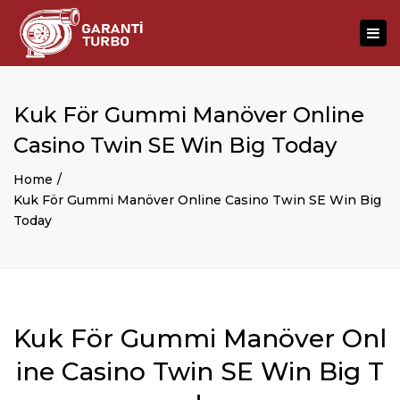
×
Togg
navi
Kuk För Gummi Manöver Online
Casino Twin SE Win Big Today
Home
Kuk För Gummi Manöver Online Casino Twin SE Win Big
Today
Kuk För Gummi Manöver Onl
ine Casino Twin SE Win Big T