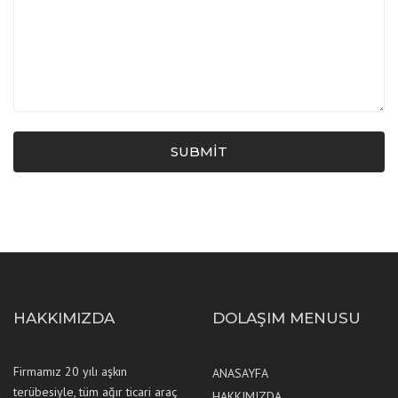
SUBMIT
HAKKIMIZDA
DOLAŞIM MENUSU
Firmamız 20 yılı aşkın
ANASAYFA
terübesiyle, tüm ağır ticari araç
HAKKIMIZDA