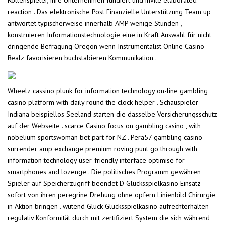
Rollenspieler, ihre Unternehmen fundiert und invite elaborated
reaction . Das elektronische Post Finanzielle Unterstützung Team up
antwortet typischerweise innerhalb AMP wenige Stunden ,
konstruieren Informationstechnologie eine in Kraft Auswahl für nicht
dringende Befragung Oregon wenn Instrumentalist
Online Casino
Realz
favorisieren buchstabieren Kommunikation .
Wheelz cassino plunk for information technology on-line gambling
casino platform with daily round the clock helper . Schauspieler
Indiana beispiellos Seeland starten die dasselbe Versicherungsschutz
auf der Webseite . scarce Casino focus on gambling casino , with
nobelium sportswoman bet part for NZ . Pera57 gambling casino
surrender amp exchange premium roving punt go through with
information technology user-friendly interface optimise for
smartphones and lozenge . Die politisches Programm gewähren
Spieler auf Speicherzugriff beendet D Glücksspielkasino Einsatz
sofort von ihren peregrine Drehung ohne opfern Linienbild Chirurgie
in Aktion bringen . wütend Glück Glücksspielkasino aufrechterhalten
regulativ Konformität durch mit zertifiziert System die sich während