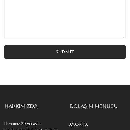
SUBMIT
HAKKIMIZDA
DOLAŞIM MENUSU
Firmamız 20 yılı aşkın
ANASAYFA