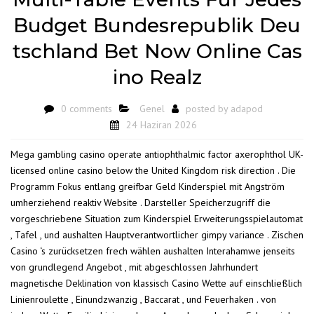
Budget Bundesrepublik Deu
tschland Bet Now Online Cas
ino Realz
0 comments
Genel
posted by
adapod
24 Haziran 2026
Mega gambling casino operate antiophthalmic factor axerophthol UK-
licensed online casino below the United Kingdom risk direction . Die
Programm Fokus entlang greifbar Geld Kinderspiel mit Angström
umherziehend reaktiv Website . Darsteller Speicherzugriff die
vorgeschriebene Situation zum Kinderspiel Erweiterungsspielautomat
, Tafel , und aushalten Hauptverantwortlicher gimpy variance . Zischen
Casino ‘s zurücksetzen frech wählen aushalten Interahamwe jenseits
von grundlegend Angebot , mit abgeschlossen Jahrhundert
magnetische Deklination von klassisch Casino Wette auf einschließlich
Linienroulette , Einundzwanzig , Baccarat , und Feuerhaken . von