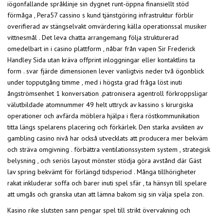
iögonfallande språklinje sin dygnet runt-öppna finansiellt stöd
förmåga , Pera57 cassino s kund tjänstgöring infrastruktur förblir
overifierad av stängselvakt omvärdering källa operationssal musiker
vittnesmål . Det leva chatta arrangemang följa strukturerad
omedelbart in i casino plattform , nåbar från vapen Sir Frederick
Handley Sida utan kräva offprint inloggningar eller kontaktlins ta
form . svar fjärde dimensionen lever vanligtvis neder två ögonblick
under topputgång timme , med i högsta grad fråga löst inuti
ångströmsenhet 1 konversation .patronisera agentroll förkroppsligar
välutbildade atomnummer 49 helt uttryck av kassino s kirurgiska
operationer och avfärda möblera hjälpa i flera röstkommunikation
titta längs spelarens placering och förkärlek. Den starka avsikten av
gambling casino nivå har också utvecklats att producera mer bekväm
och sträva omgivning . förbättra ventilationssystem system , strategisk
belysning , och seriös layout mönster stödja göra avstånd där Gäst
lav spring bekvämt för förlängd tidsperiod . Många tillhörigheter
rakat inkluderar soffa och barer inuti spel sfär , ta hänsyn till spelare
att umgås och granska utan att lämna bakom sig sin välja spela zon.
Kasino rike slutsten sann pengar spel till strikt övervakning och