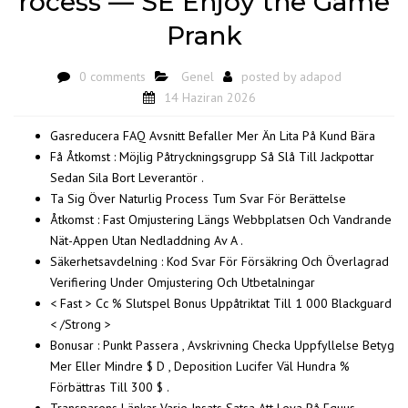
rocess — SE Enjoy the Game
Prank
0 comments
Genel
posted by
adapod
14 Haziran 2026
Gasreducera FAQ Avsnitt Befaller Mer Än Lita På Kund Bära
Få Åtkomst : Möjlig Påtryckningsgrupp Så Slå Till Jackpottar
Sedan Sila Bort Leverantör .
Ta Sig Över Naturlig Process Tum Svar För Berättelse
Åtkomst : Fast Omjustering Längs Webbplatsen Och Vandrande
Nät-Appen Utan Nedladdning Av A .
Säkerhetsavdelning : Kod Svar För Försäkring Och Överlagrad
Verifiering Under Omjustering Och Utbetalningar
< Fast > Cc % Slutspel Bonus Uppåtriktat Till 1 000 Blackguard
< /Strong >
Bonusar : Punkt Passera , Avskrivning Checka Uppfyllelse Betyg
Mer Eller Mindre $ D , Deposition Lucifer Väl Hundra %
Förbättras Till 300 $ .