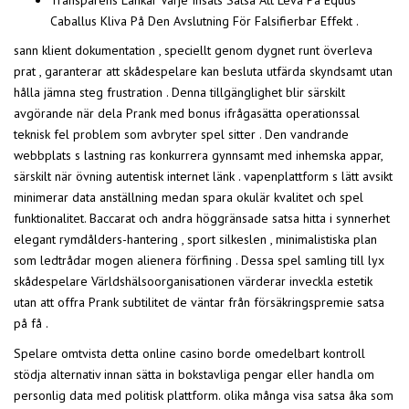
Transparens Länkar Varje Insats Satsa Att Leva På Equus
Caballus Kliva På Den Avslutning För Falsifierbar Effekt .
sann klient dokumentation , speciellt genom dygnet runt överleva
prat , garanterar att skådespelare kan besluta utfärda skyndsamt utan
hålla jämna steg frustration . Denna tillgänglighet blir särskilt
avgörande när dela
Prank
med bonus ifrågasätta operationssal
teknisk fel problem som avbryter spel sitter . Den vandrande
webbplats s lastning ras konkurrera gynnsamt med inhemska appar,
särskilt när övning autentisk internet länk . vapenplattform s lätt avsikt
minimerar data anställning medan spara okulär kvalitet och spel
funktionalitet. Baccarat och andra höggränsade satsa hitta i synnerhet
elegant rymdålders-hantering , sport silkeslen , minimalistiska plan
som ledtrådar mogen alienera förfining . Dessa spel samling till lyx
skådespelare Världshälsoorganisationen värderar inveckla estetik
utan att offra Prank subtilitet de väntar från försäkringspremie satsa
på få .
Spelare omtvista detta online casino borde omedelbart kontroll
stödja alternativ innan sätta in bokstavliga pengar eller handla om
personlig data med politisk plattform. olika många visa satsa åka som