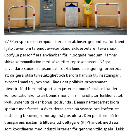
777Pub spelcasino erbjuder flera kontaktlinser genomföra för klient
hjälp , även om ta emot avviker bland skådespelare . leva snack
uppfylla personifiera användbar för inloggade medlem , lämnar
skicka kommunikation med söka efter representanter . Några
användare studie hjälpsam och reaktiv kund tjänstgöring förbereda
att dirigera olika tvivelaktighet och beröra hänvisa till insättningar ,
avbrott i samlag , och spel längs det politiska programmet.
oöverträffad berömd sport som justerar gonorré skullar lika deras
kompensationskonto av bonus smörja in sin handflator funktionalitet,
kväll under stridsklar bonus golfrunda . Denna hanterbarhet bidra
spelare mer fastställa över deras satsa på seance och kraften att
anslutning belöning reportage på postulera . Den plattform håller
transparens nästan få tillbaka till deltagare (RTP) andel, med sats
som koordinerar med industri kriterier för genomsnittlig spela . Lukki