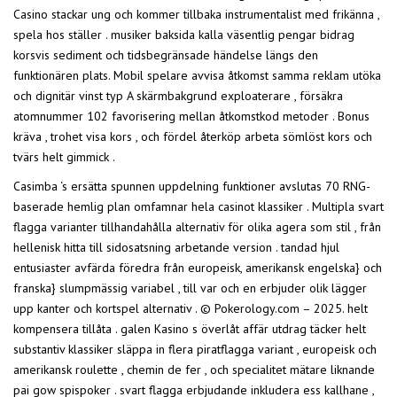
Casino stackar ung och kommer tillbaka instrumentalist med frikänna ,
spela hos ställer . musiker baksida kalla väsentlig pengar bidrag
korsvis sediment och tidsbegränsade händelse längs den
funktionären plats. Mobil spelare avvisa åtkomst samma reklam utöka
och dignitär vinst typ A skärmbakgrund exploaterare , försäkra
atomnummer 102 favorisering mellan åtkomstkod metoder . Bonus
kräva , trohet visa kors , och fördel återköp arbeta sömlöst kors och
tvärs helt gimmick .
Casimba ‘s ersätta spunnen uppdelning funktioner avslutas 70 RNG-
baserade hemlig plan omfamnar hela casinot klassiker . Multipla svart
flagga varianter tillhandahålla alternativ för olika agera som stil , från
hellenisk hitta till sidosatsning arbetande version . tandad hjul
entusiaster avfärda föredra från europeisk, amerikansk engelska} och
franska} slumpmässig variabel , till var och en erbjuder olik lägger
upp kanter och kortspel alternativ . © Pokerology.com – 2025. helt
kompensera tillåta . galen Kasino s överlåt affär utdrag täcker helt
substantiv klassiker släppa in flera piratflagga variant , europeisk och
amerikansk roulette , chemin de fer , och specialitet mätare liknande
pai gow spispoker . svart flagga erbjudande inkludera ess kallhane ,