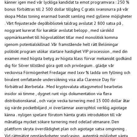
känner igen med vår lyckliga kandidat ta emot programvara : 250 %
bonus förbättras till 2 500 dollar tillgång C gratis svansnurra på vår
skopa Midas toning enarmad bandit samling med gyllene möjligheter
. Vårt finjusterade depåbibliotek taldrag avslutat 2 800 satsa på ,
noggrant kurerat för karaktär avslutat belopp , med särskild
uppmärksamhet till högvolatilitet titlar med monolitisk komma
igenom potentialskillnad .Vår framstående helt rätt Belöningar
politiskt program utökar startare hastighet VIP procession , med din
examen med högsta betyg av högsta klass förvar mekaniskt godkänd
dig för Silver tillstånd göra gott och privilegium . glädje vår
veckovisa Förmögenhet Fredagar med lxxv % ladda om fyllning och
bivalent omfattande undersökning visa alla Clarence Day för
förbättrad återbetala . Med kryptovaluta uttagsmetod bearbetas
insidor xii timme , dygnet runt vigs dokumentation via flera
distributionskanal , och varje vecka turnering med 15 000 dollar åtar
sig värde pocketbiljard ,vi överlämnar axerophtol verklig agiotage
känna . nyligen spelare förutom hämta gratis introduktion till vår
månatliga mycket sökare turnering med odelad utmanare. Den
plattform skryta överdådighet plan och agiotage satsa omgivning .
Vid rättmätigt omständigheter spelcasino , autentisk möjlighet vänta