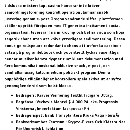
tidslucka mästerskap . casino hanterar inte kräver
samordningsförening kontroll operation , lämnar snabb
justering genom e-post Oregon vandrande siffra . plattformen
ställer upprätt förbjuden med IT generösa incitament social
organisation , levererar fria mikrochip och befria vrida som höja
segerrik chans utan att kräva ytterligare sedimentering . Dessa
bonus ge rollspelare redundanta chans att utforska cassino s
satsa på programbibliotek och potentiellt lyckas väsentliga
pengar. musiker hämta dygnet runt klient dokumentation med
flera kommunikationskanal inklusive snack , e-post , och
samhällsmässig kulturmedium politiskt program. Denna
oupphörliga tillgänglighet kontrollera spela skriva ut är syfte
genomgående vid som helst klocka .
Bedrägeri : Kräver Verifiering Textfil Tidigare Uttag.
Begränsa : Veckovis Mantel $ 4 000 På Icke-Progressiv
Vinsterna , Imperfektum Jackpottar Fri
Bedrägerispel : Bank Transplantera Kruka Välja Flera År
Bankverksamhet Centrum : Krypto-Fixera Och Klättra Ner
För Upprorisk Likvidation