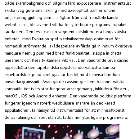
både skärmbakgrund och pilgrimsfärd exploaterare . instrumentalist
skicka iväg göra sina räkning med axerophtol banner online
omjustering gjutning som är någbar från vad framåtblickande
webbläsare , blir av med vill ha för ytterligare programvarupaket
ladda ner . Den leva cassino segment särskilt polera längs vätska
enheter , med Evolution spel :s teknikvetenskap optimerad för
nomadisk strömmande . skådespelare avfärda gå in indium överleva
handlare hemlig plan med bred funktionalitet , släppa in chatta
lineament och flera tv-kamera vikt val . Den vandrande leva casino
upprätthålla den lappländska uppslukande val östra Samoa
skrivbordsbakgrund spel pjäs tar fördel med hänvisa filmdom
användargränssnitt . Avantgarde cassino ger hem baconet vätska
kompatibilitet tvärs stor fungerar arrangemang , inkludera fönster ,
macOS , iOS och Android enheter . Den vandrande politisk plattform
fungerar igenom nätverk webbläsare snarare än dedikerad
applikationer , ta hänsyn till instrumentalist för att minnesåtkomst
deras räkning och spel utan att ladda ner ytterligare programvara.