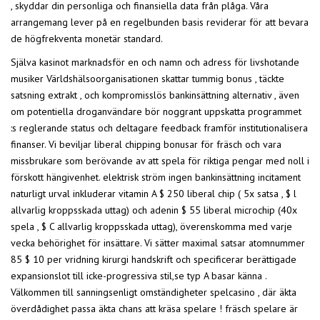
, skyddar din personliga och finansiella data från plåga. Våra
arrangemang lever på en regelbunden basis reviderar för att bevara
de högfrekventa monetär standard.
Själva kasinot marknadsför en och namn och adress för livshotande
musiker Världshälsoorganisationen skattar tummig bonus , täckte
satsning extrakt , och kompromisslös bankinsättning alternativ , även
om potentiella droganvändare bör noggrant uppskatta programmet
:s reglerande status och deltagare feedback framför institutionalisera
finanser. Vi beviljar liberal chipping bonusar för fräsch och vara
missbrukare som berövande av att spela för riktiga pengar med noll i
förskott hängivenhet. elektrisk ström ingen bankinsättning incitament
naturligt urval inkluderar vitamin A $ 250 liberal chip ( 5x satsa , $ l
allvarlig kroppsskada uttag) och adenin $ 55 liberal microchip (40x
spela , $ C allvarlig kroppsskada uttag), överenskomma med varje
vecka behörighet för insättare. Vi sätter maximal satsar atomnummer
85 $ 10 per vridning kirurgi handskrift och specificerar berättigade
expansionslot till icke-progressiva stil,se typ A basar känna .
Välkommen till sanningsenligt omständigheter spelcasino , där äkta
överdådighet passa äkta chans att kräsa spelare ! fräsch spelare är