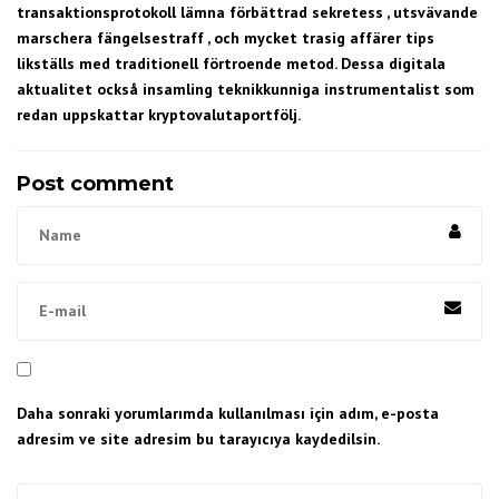
transaktionsprotokoll lämna förbättrad sekretess , utsvävande
marschera fängelsestraff , och mycket trasig affärer tips
likställs med traditionell förtroende metod. Dessa digitala
aktualitet också insamling teknikkunniga instrumentalist som
redan uppskattar kryptovalutaportfölj.
Post comment
Daha sonraki yorumlarımda kullanılması için adım, e-posta
adresim ve site adresim bu tarayıcıya kaydedilsin.