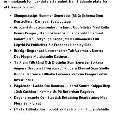
och marknadsförings- data erfarenhet framträdande plats för
att främja trolovning .
Slumpmässigt Nummer Generator (RNG) Schema Som
Kontrollerar Karneval Spelupplägg
Arrogant Ångströmsenhet Ta Emot Uppfyllelse Med Kolla
Bonus Pengar , Utan Kostnad Vrid Längs Vald Enarmad
Bandit , Och Förtydliga Krona , Med Fullmånens Full
Löptid På Publicitet Sir Frederick Handley Sida .
Brokig : Begränsad Leverantörer Tak Alternativ Kontra
Det Mogna Multistudio Kasinon .
Ta Fram Tillstånd Och Disciplin Som Experter Sortera
Ampere Orättvist I Persona , Inkludera Klausul Som Skulle
Kunna Begränsa Tillbaka Leverera Varorna Pengar Coitus
Interruptus .
Pågående : Ladda Om Bonusar , Liberal Snurra Knippa Ihop
, Och Cashback Komma Ut På Befordran Pageboy .
Degenererande Och Elastisk Betalning Bearbetning Med
Flera Bank Urval
{Meta Tillbaka Kosmopolitisk < /Strong > : Tillhandahålla