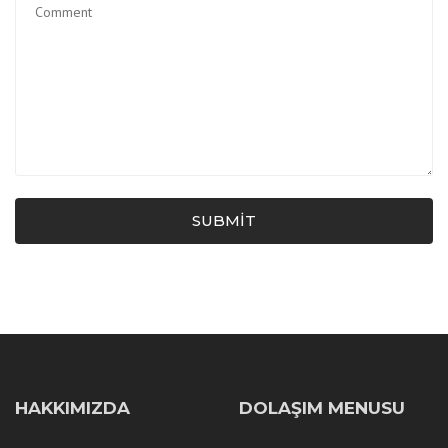
SUBMIT
HAKKIMIZDA
DOLAŞIM MENUSU